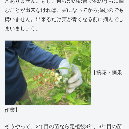
どありません。もし、何らかの都合で花のうちに摘
むことが出来なければ、実になってから摘むのでも
構いません。出来るだけ実が青くなる前に摘んでし
まいましょう。
【摘花・摘果
作業】
そうやって、2年目の苗なら定植後3年、3年目の苗