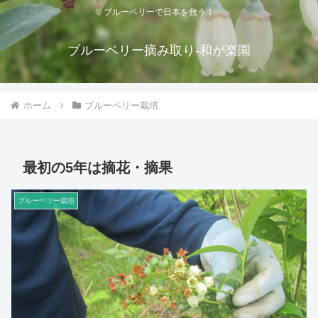
ブルーベリーで日本を救う！
ブルーベリー摘み取り-和が楽園
ホーム
ブルーベリー栽培
最初の5年は摘花・摘果
ブルーベリー栽培