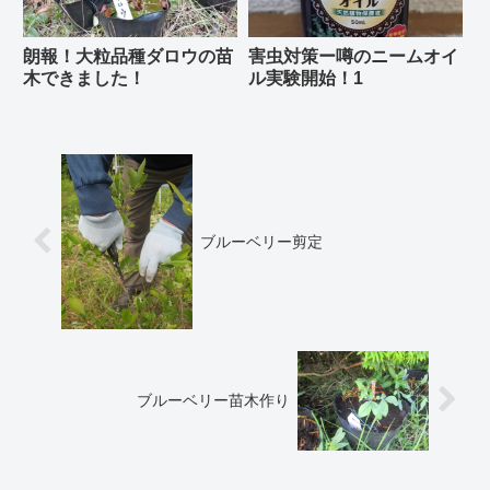
朗報！大粒品種ダロウの苗
害虫対策ー噂のニームオイ
木できました！
ル実験開始！1
ブルーベリー剪定
ブルーベリー苗木作り