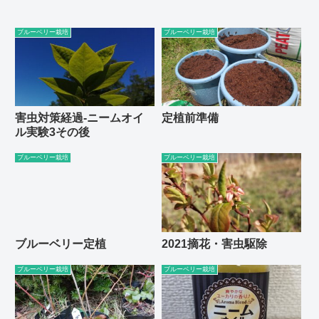
ブルーベリー栽培
ブルーベリー栽培
害虫対策経過-ニームオイ
定植前準備
ル実験3その後
ブルーベリー栽培
ブルーベリー栽培
ブルーベリー定植
2021摘花・害虫駆除
ブルーベリー栽培
ブルーベリー栽培