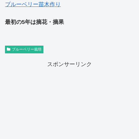
ブルーベリー苗木作り
最初の5年は摘花・摘果
ブルーベリー栽培
スポンサーリンク