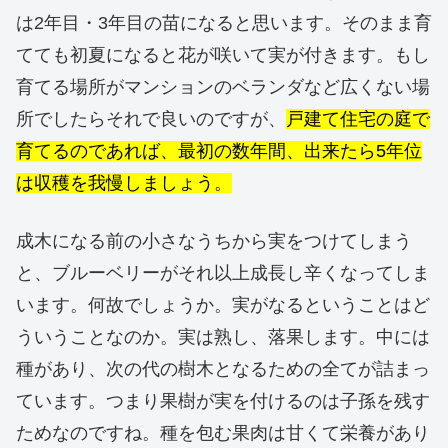
は2年目・3年目の苗になると思います。そのまま育
てても初夏になると花が咲いて実が付きます。もし
育てる場所がマンションのベランダなど広くない場
所でしたらそれで良いのですが、
戸建て住宅の庭で
育てるのであれば、最初の数年間、出来たら5年位
は収穫を我慢しましょう。
成木になる前の小さなうちから実をつけてしまう
と、ブルーベリーがそれ以上成長し辛くなってしま
います。何故でしょうか。実がなるということはど
ういうことなのか。実は熟し、落果します。中には
種があり、次の代の樹木となるための全てが詰まっ
ています。つまり果樹が実を付けるのは子孫を残す
ためなのですね。種を包む果肉は甘くて栄養があり