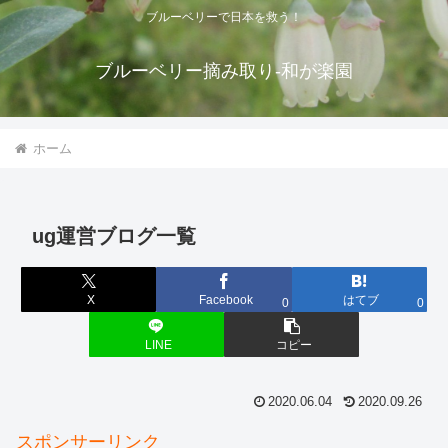
ブルーベリーで日本を救う！
ブルーベリー摘み取り-和が楽園
ホーム
ug運営ブログ一覧
X
Facebook
はてブ
0
0
LINE
コピー
2020.06.04
2020.09.26
スポンサーリンク