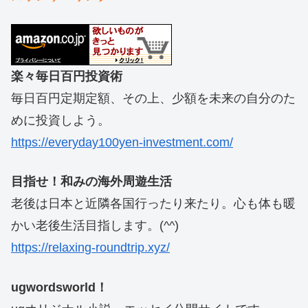
楽々毎日百円投資術
毎日百円定期定額、その上、少額を未来の自分のた
めに投資しよう。
https://everyday100yen-investment.com/
目指せ！和みの海外周遊生活
老後は日本と近隣各国行ったり来たり。心も体も暖
かい老後生活目指します。(^^)
https://relaxing-roundtrip.xyz/
ugwordsworld！